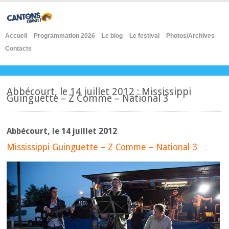
Accueil
Programmation 2026
Le blog
Le festival
Photos/Archives
Contacts
Abbécourt, le 14 juillet 2012 : Mississippi
Guinguette – Z Comme – National 3
Abbécourt, le 14 juillet 2012
Mississippi Guinguette – Z Comme – National 3